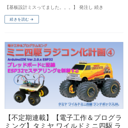
【基板設計ミスってました。。。】 発注し 続き
続きを読む →
【不定期連載】【電子工作＆プログラ
ミング】タミヤ ワイルドミニ四駆 ラ