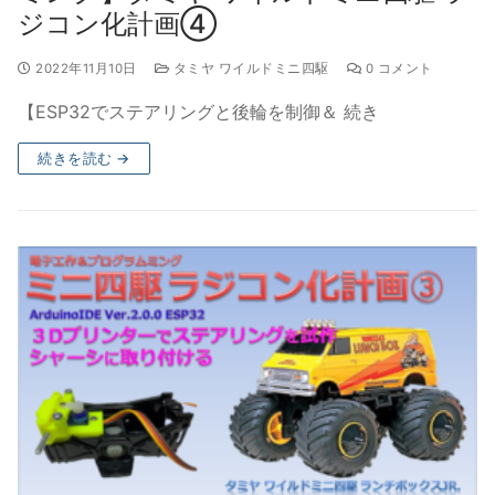
ジコン化計画④
2022年11月10日
タミヤ ワイルドミニ四駆
0 コメント
【ESP32でステアリングと後輪を制御＆ 続き
続きを読む →