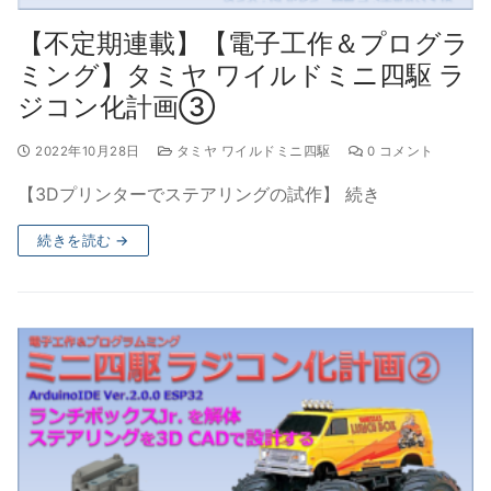
【不定期連載】【電子工作＆プログラ
ミング】タミヤ ワイルドミニ四駆 ラ
ジコン化計画③
2022年10月28日
タミヤ ワイルドミニ四駆
0 コメント
【3Dプリンターでステアリングの試作】 続き
続きを読む →