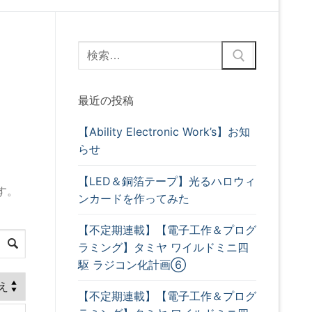
最近の投稿
【Ability Electronic Work’s】お知
らせ
【LED＆銅箔テープ】光るハロウィ
す。
ンカードを作ってみた
【不定期連載】【電子工作＆プログ
ラミング】タミヤ ワイルドミニ四
駆 ラジコン化計画⑥
【不定期連載】【電子工作＆プログ