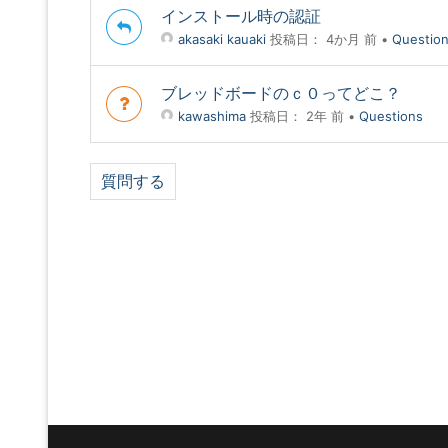
インストール時の認証
akasaki kauaki
投稿日： 4か月 前
•
Questio
ブレッドボードのｃ０ってどこ？
kawashima
投稿日： 2年 前
•
Questions
質問する