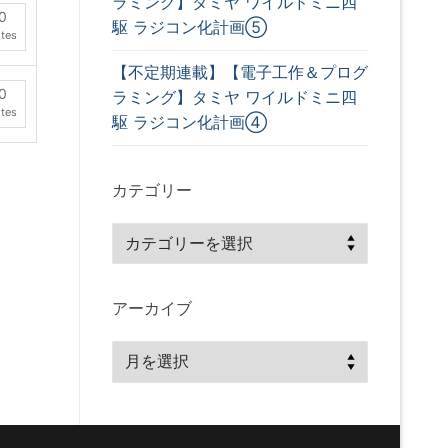
ラミング】タミヤ ワイルドミニ四
0
駆 ラジコン化計画⑤
tes
【不定期連載】【電子工作＆プログ
0
ラミング】タミヤ ワイルドミニ四
tes
駆 ラジコン化計画④
カテゴリー
アーカイブ