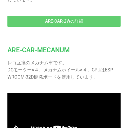
ARE-CAR-2Wの詳細
ARE-CAR-MECANUM
レゴ互換のメカナム車です。
DCモーター×４、メカナムホイール×４、CPUはESP-
WROOM-32D開発ボードを使用しています。