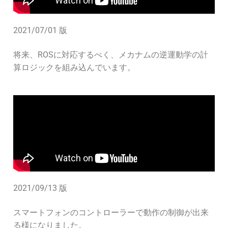
2021/07/01 版
将来、ROSに対応するべく、メカナムの逆運動学の計
算ロジックを組み込んでいます。
2021/09/13 版
スマートフォンのコントローラーで動作の制御が出来
る様になりました。