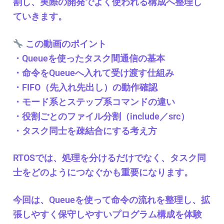
割し、実際の開発でよく使われる構成へ整理し
ていきます。
この動画のポイント
・Queueを使ったタスク間通信の基本
・命令をQueueへ入れて受け渡す仕組み
・FIFO（先入れ先出し）の動作確認
・モード系とステップ系コマンドの違い
・役割ごとのファイル分割（include／src）
・タスク同士を疎結合にする考え方
RTOSでは、処理を分けるだけでなく、タスク同
士をどのようにつなぐかも重要になります。
今回は、Queueを使って命令の流れを整理し、拡
張しやすく保守しやすいプログラム構成を体験