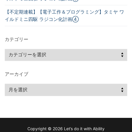
【不定期連載】【電子工作＆プログラミング】タミヤ ワ
イルドミニ四駆 ラジコン化計画④
カテゴリー
アーカイブ
Copyright © 2026 Let’s do it with Ability