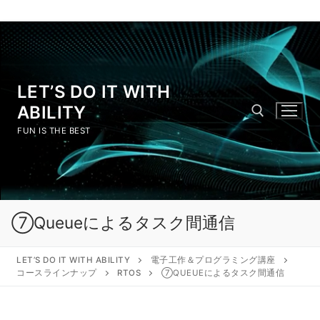
LET’S DO IT WITH
ABILITY
FUN IS THE BEST
⑦Queueによるタスク間通信
LET’S DO IT WITH ABILITY
電子工作＆プログラミング講座
コースラインナップ
RTOS
⑦QUEUEによるタスク間通信