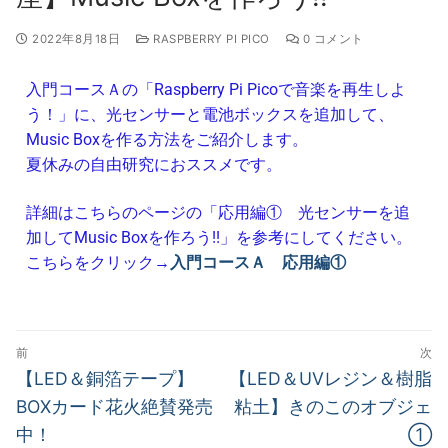
2022年8月18日
RASPBERRY PI PICO
0 コメント
入門コースＡの「Raspberry Pi Picoで音楽を再生しよ
う！」に、光センサーと電池ボックスを追加して、
Music Boxを作る方法をご紹介します。
夏休みの自由研究におススメです。
詳細はこちらのページの「応用編① 光センサーを追
加してMusic Boxを作ろう!!」を参考にしてください。
こちらをクリック→
入門コースＡ 応用編①
前
次
【LED＆銅箔テープ】
【LED＆UVレジン＆樹脂
BOXカード花火絶賛発売
粘土】きのこのオブジェ
中！
①